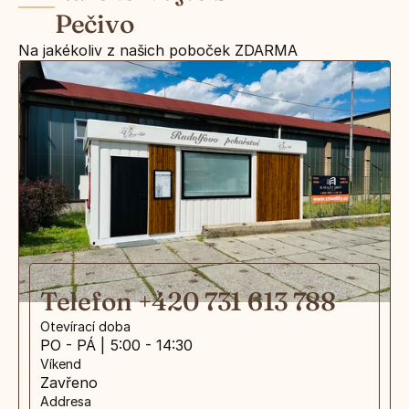
Pečivo
Na jakékoliv z našich poboček ZDARMA
Telefon +420 731 613 788
Otevírací doba
PO - PÁ | 5:00 - 14:30
Víkend
Zavřeno
Addresa