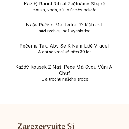
Každý Ranní Rituál Začínáme Stejně
mouka, voda, sůl, a úsměv pekaře
Naše Pečivo Má Jednu Zvláštnost
mizí rychleji, než vychladne
Pečeme Tak, Aby Se K Nám Lidé Vraceli
A oni se vrací už přes 30 let
Každý Kousek Z Naší Pece Má Svou Vůni A 
Chuť
… a trochu našeho srdce
Zarezervujte Si 