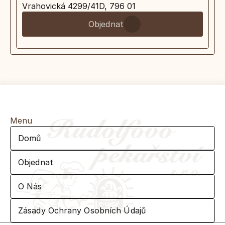
Vrahovická 4299/41D, 796 01
Objednat
Menu
Domů
Objednat
O Nás
Zásady Ochrany Osobních Údajů